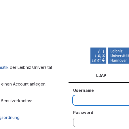
matik
der Leibniz Universität
LDAP
n einen Account anlegen.
Username
 Benutzerkontos:
Password
gsordnung
.