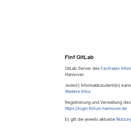
Finf GitLab
GitLab Server des
Fachrates Infor
Hannover.
Jede(r) Informatikstudent(in) kan
Weitere Infos
Registrierung und Verwaltung des
https://login.finf.uni-hannover.de
Es gilt die jeweils aktuelle
Nutzun